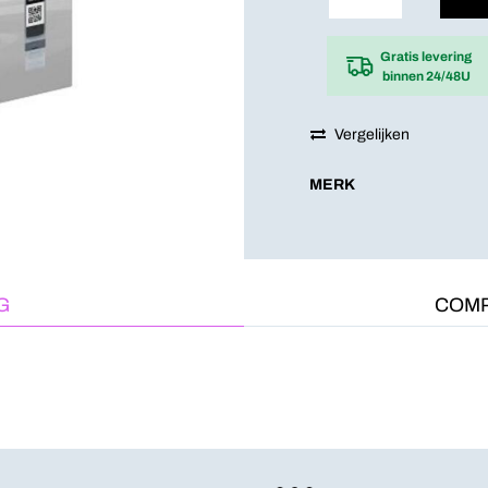
Gratis levering
binnen 24/48U
Vergelijken
MERK
G
COMP