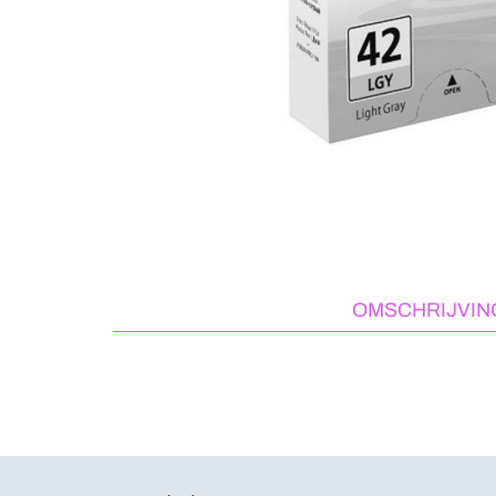
OMSCHRIJVIN