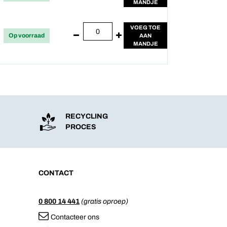
MANDJE
VOEG TOE
Op voorraad
AAN
MANDJE
RECYCLING
PROCES
CONTACT
0 800 14 441
(gratis oproep)
Contacteer ons