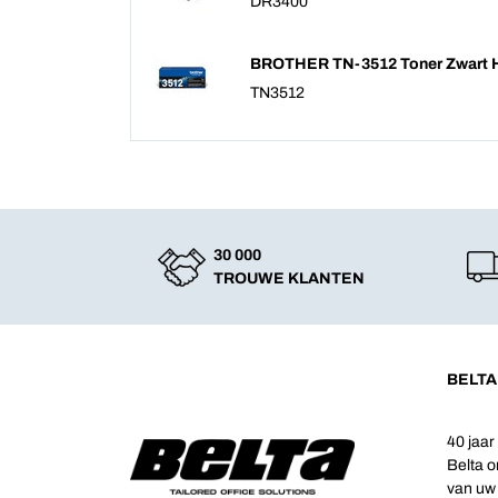
DR3400
BROTHER TN-3512 Toner Zwart Ho
TN3512
30 000
TROUWE KLANTEN
BELTA
40 jaar
Belta o
van uw 