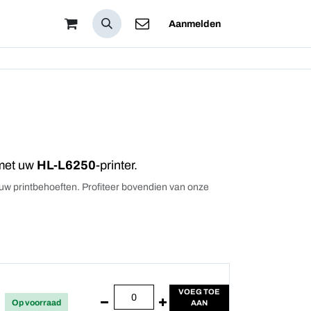
 Zijn
Aanmelden
 met uw
HL-L6250
-printer.
r uw printbehoeften. Profiteer bovendien van onze
VOEG TOE
Op voorraad
AAN