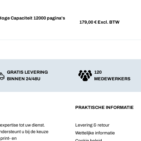
ge Capaciteit 12000 pagina's
179,00
€ Excl. BTW
GRATIS LEVERING
120
BINNEN 24/48U
MEDEWERKERS
PRAKTISCHE INFORMATIE
 expertise tot uw dienst.
Levering & retour
ndersteunt u bij de keuze
Wettelijke informatie
print- en
Cookie beleid