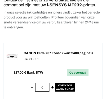
Ontdek de lijst met onze verbruiksartikelen die
compatibel zijn met uw
i-SENSYS MF232
-printer.
In onze selectie inktcartridges en toners vindt u zeker het perfecte
product voor uw printbehoeften. Profiteer bovendien van onze
snelle verzendservice om uw verbruiksartikelen binnen 24/48 uur
te ontvangen.
CANON CRG-737 Toner Zwart 2400 pagina's
9435B002
127,00
€ Excl. BTW
Op voorraad
VOEG TOE
AAN MANDJE