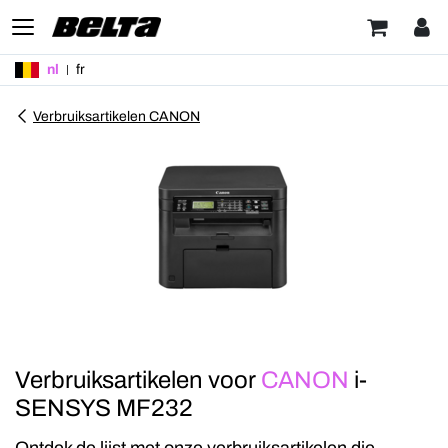
nl
fr
Verbruiksartikelen CANON
Verbruiksartikelen voor
CANON
i-
SENSYS MF232