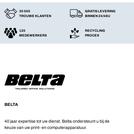
30 000
GRATIS LEVERING
TROUWE KLANTEN
BINNEN 24/48U
120
RECYCLING
MEDEWERKERS
PROCES
BELTA
40 jaar expertise tot uw dienst. Belta ondersteunt u bij de
keuze van uw print- en computerapparatuur.