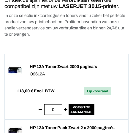
Ontdek de lijst met onze verbruiksartikelen die
compatibel zijn met uw
LASERJET 3015
-printer.
In onze selectie inktcartridges en toners vindt u zeker het perfecte
product voor uw printbehoeften. Profiteer bovendien van onze
snelle verzendservice om uw verbruiksartikelen binnen 24/48 uur
te ontvangen.
HP 12A Toner Zwart 2000 pagina's
Q2612A
118,00
€ Excl. BTW
Op voorraad
VOEG TOE
AAN MANDJE
HP 12A Toner Pack Zwart 2 x 2000 pagina's