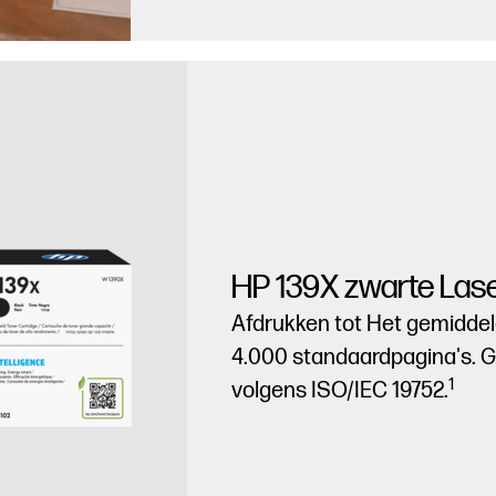
HP 139X zwarte Lase
Afdrukken tot Het gemidde
4.000 standaardpagina's. 
1
volgens ISO/IEC 19752.