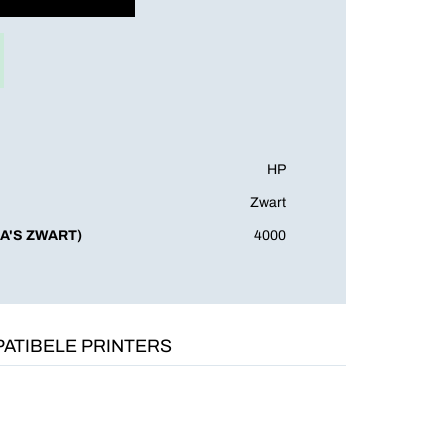
HP
Zwart
A'S ZWART)
4000
ATIBELE PRINTERS