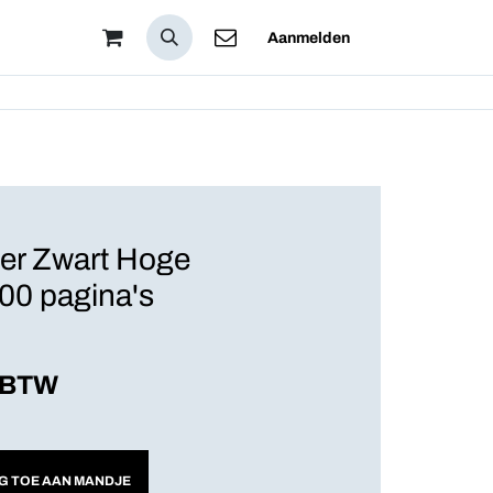
 Zijn
Aanmelden
er Zwart Hoge
000 pagina's
. BTW
G TOE AAN MANDJE