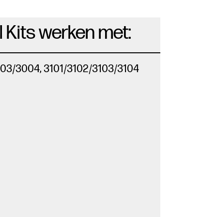
 Kits werken met:
003/3004, 3101/3102/3103/3104