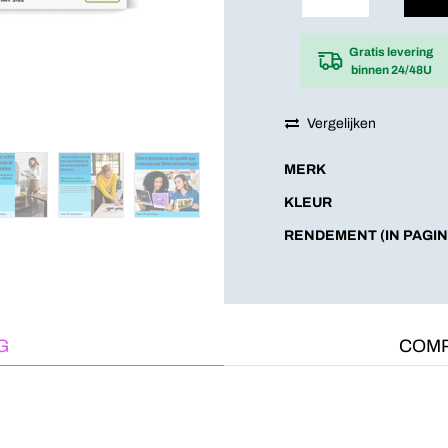
Gratis levering
binnen 24/48U
Vergelijken
MERK
KLEUR
RENDEMENT (IN PAGIN
G
COMP