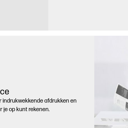
nce
or indrukwekkende afdrukken en
r je op kunt rekenen.