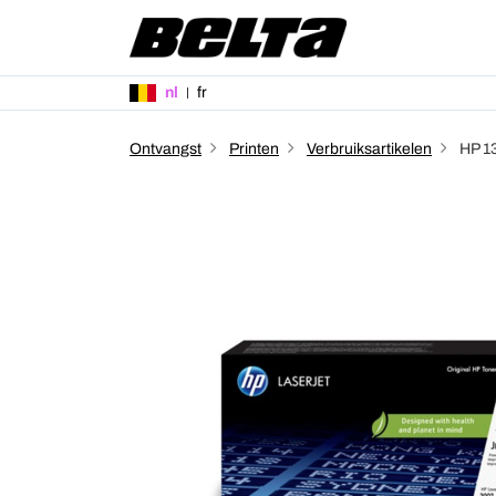
nl
fr
Ontvangst
Printen
Verbruiksartikelen
HP 1