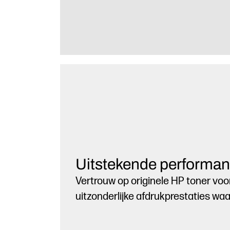
Uitstekende performa
Vertrouw op originele HP toner vo
uitzonderlijke afdrukprestaties waa