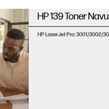
HP 139 Toner Navul
HP LaserJet Pro: 3001/3002/3