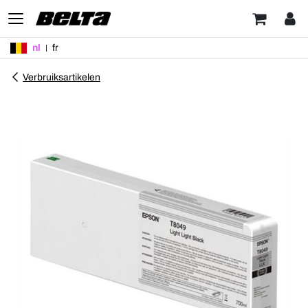
nl
fr
Verbruiksartikelen