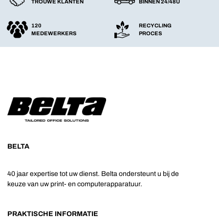
TROUWE KLANTEN
BINNEN 24/48U
120
RECYCLING
MEDEWERKERS
PROCES
BELTA
40 jaar expertise tot uw dienst. Belta ondersteunt u bij de
keuze van uw print- en computerapparatuur.
PRAKTISCHE INFORMATIE