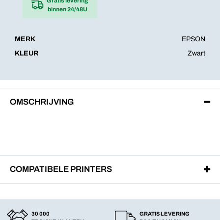
Gratis levering
binnen 24/48U
MERK
EPSON
KLEUR
Zwart
OMSCHRIJVING
COMPATIBELE PRINTERS
30 000
GRATIS LEVERING