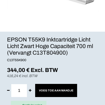
EPSON T55K9 Inktcartridge Licht
Licht Zwart Hoge Capaciteit 700 ml
(Vervangt C13T804900)
C13T55K900
344,00
€ Excl. BTW
416,24
€ incl. BTW
VOEG TOE AAN MANDJE