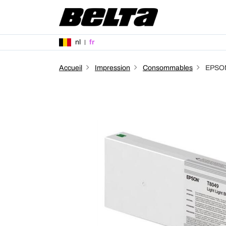
nl
fr
Accueil
Impression
Consommables
EPSON 