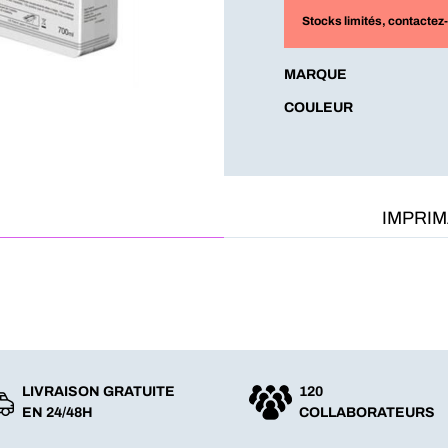
Stocks limités
, contactez
MARQUE
COULEUR
IMPRI
LIVRAISON GRATUITE
120
EN 24/48H
COLLABORATEURS