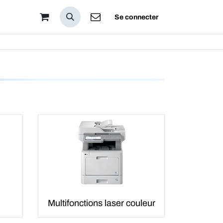
pos
Se connecter
Multifonctions laser couleur