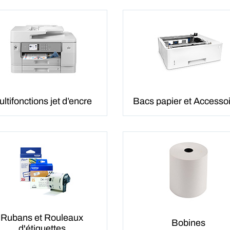
ltifonctions jet d’encre
Bacs papier et Accesso
Rubans et Rouleaux
Bobines
d'étiquettes