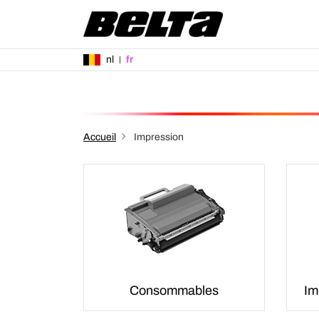
nl
fr
Accueil
Impression
Consommables
Im