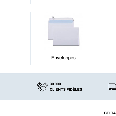
Enveloppes
30 000
CLIENTS FIDÈLES
BELTA