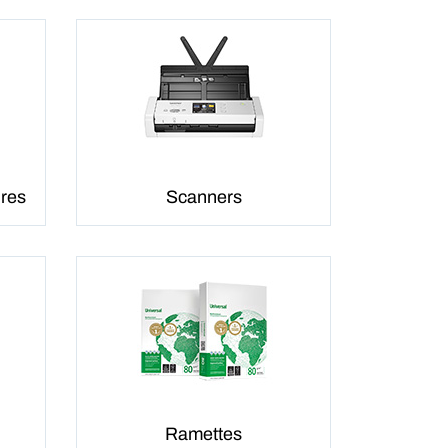
ires
Scanners
Ramettes