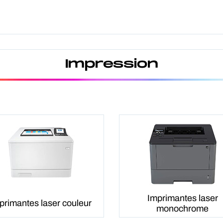
Produits
Forfait
A Pro
Impression
Imprimantes laser
primantes laser couleur
monochrome