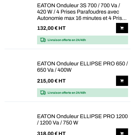
EATON Onduleur 3S 700 / 700 Va /
420 W / 4 Prises Parafoudres avec
Autonomie max 16 minutes et 4 Prises
Parafoudres sans Autonomie
132,00
€ HT
Livraison offerte
en 24/48h
EATON Onduleur ELLIPSE PRO 650 /
650 Va / 400W
215,00
€ HT
Livraison offerte
en 24/48h
EATON Onduleur ELLIPSE PRO 1200
/ 1200 Va / 750 W
318,00
€ HT