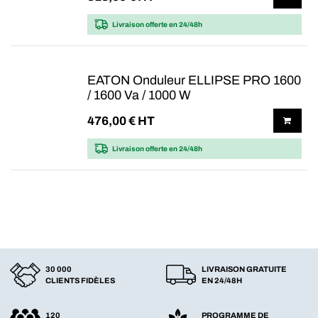
Livraison offerte
en 24/48h
EATON Onduleur ELLIPSE PRO 1600
/ 1600 Va / 1000 W
476,00
€ HT
Livraison offerte
en 24/48h
30 000
LIVRAISON GRATUITE
CLIENTS FIDÈLES
EN 24/48H
120
PROGRAMME DE