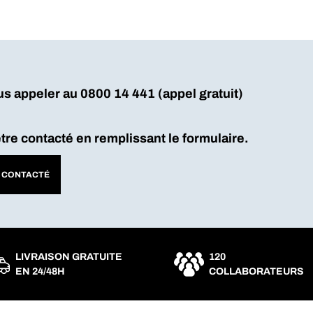
nous appeler au 0800 14 441 (appel grat
re contacté en remplissant le formulaire.
E CONTACTÉ
LIVRAISON GRATUITE
120
EN 24/48H
COLLABORATEURS