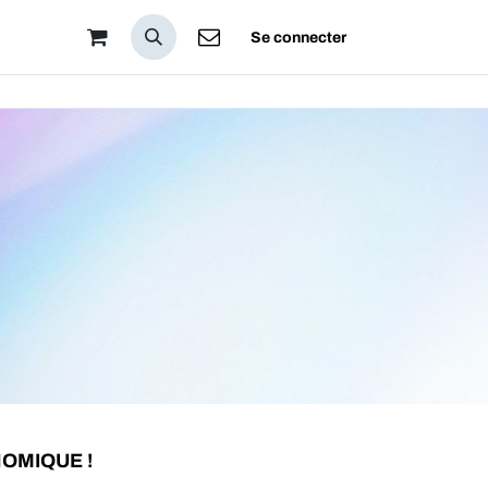
pos
Se connecter
NOMIQUE !