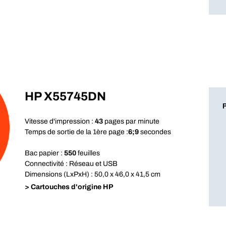
HP X55745DN
Vitesse d'impression :
43
pages par minute
Temps de sortie de la 1ère page :
6;9
secondes
Bac papier :
550
feuilles
Connectivité : Réseau et USB
Dimensions (LxPxH) : 50,0 x 46,0 x 41,5 cm
> Cartouches d'origine HP