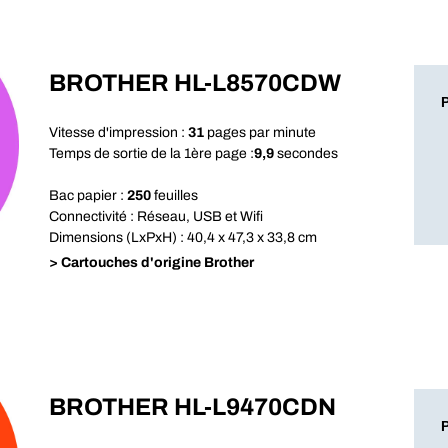
BROTHER HL-L8570CDW
Vitesse d'impression :
31
pages par minute
Temps de sortie de la 1ère page :
9,9
secondes
Bac papier :
250
feuilles
Connectivité : Réseau, USB et Wifi
Dimensions (LxPxH) : 40,4 x 47,3 x 33,8 cm
> Cartouches d'origine Brother
BROTHER HL-L9470CDN