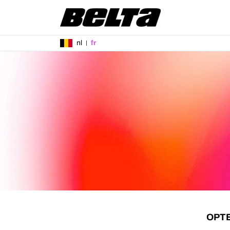
nl
fr
OPTE