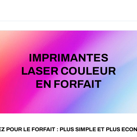
Produits
Forfait
A Pro
IMPRIMANTES
LASER COULEUR
EN FORFAIT
Z POUR LE FORFAIT : PLUS SIMPLE ET PLUS ECO