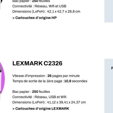
Bac papier :
250
feuilles
Connectivité : Réseau, Wifi et USB
Dimensions (LxPxH) : 42,1 x 42,7 x 28,8 cm
> Cartouches d'origine HP
LEXMARK C2326
Vitesse d'impression :
26
pages par minute
Temps de sortie de la 1ère page :
10,9
secondes
Bac papier :
250
feuilles
Connectivité : Réseau, USB et Wifi
Dimensions (LxPxH) : 41,12 x 39,41 x 24,37 cm
> Cartouches d'origine LEXMARK