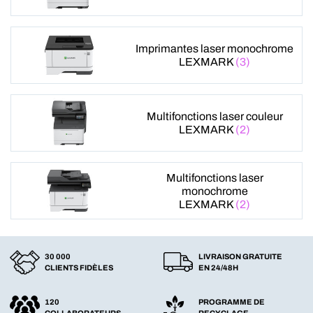
Imprimantes laser monochrome
LEXMARK
(3)
Multifonctions laser couleur
LEXMARK
(2)
Multifonctions laser
monochrome
LEXMARK
(2)
30 000
LIVRAISON GRATUITE
CLIENTS FIDÈLES
EN 24/48H
120
PROGRAMME DE
COLLABORATEURS
RECYCLAGE