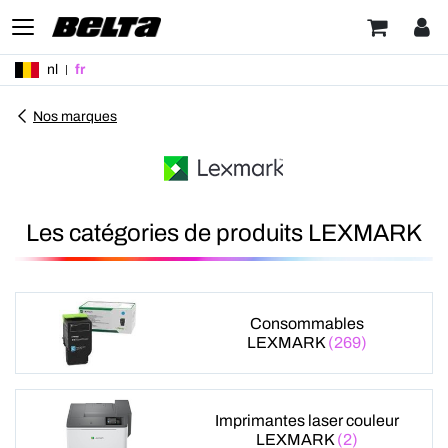
nl
fr
Nos marques
Les catégories de produits LEXMARK
Consommables
LEXMARK
(269)
Imprimantes laser couleur
LEXMARK
(2)