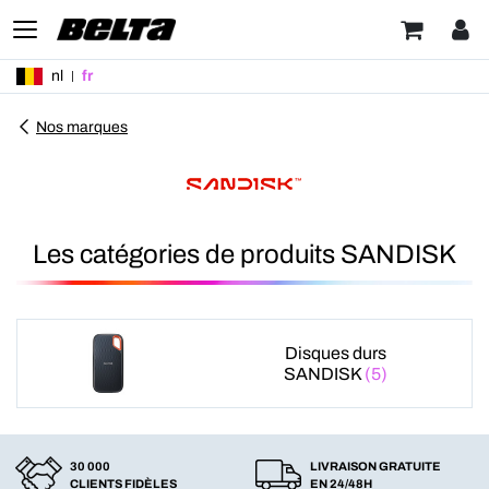
nl
fr
Nos marques
Les catégories de produits SANDISK
Disques durs
SANDISK
(5)
30 000
LIVRAISON GRATUITE
CLIENTS FIDÈLES
EN 24/48H