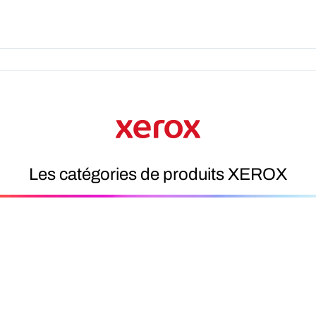
Produits
Forfait
A Pro
Les catégories de produits XEROX