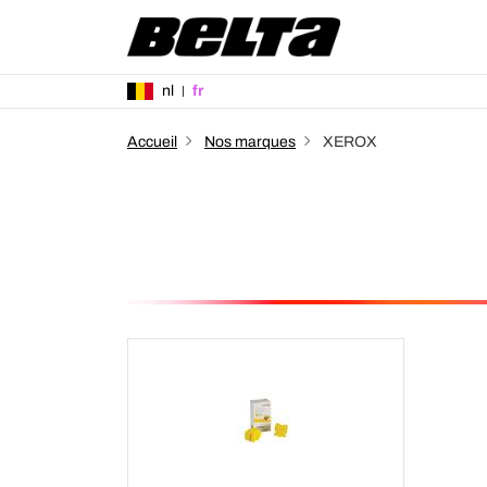
nl
fr
Accueil
Nos marques
XEROX