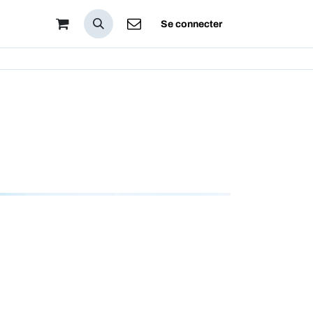
pos
Se connecter