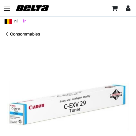
nl
fr
Consommables