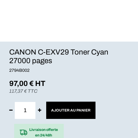
CANON C-EXV29 Toner Cyan
27000 pages
2794B002
97,00
€ HT
117,37
€ TTC
AJOUTER AU PANIER
Livraison offerte
en 24/48h