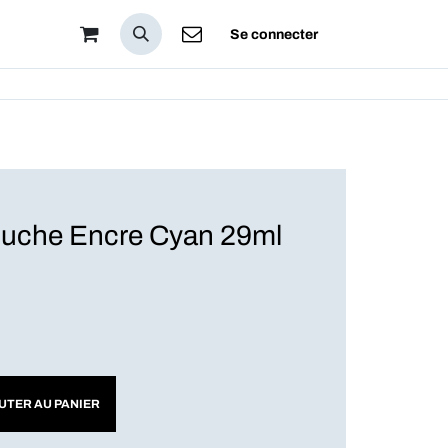
pos
Se connecter
ouche Encre Cyan 29ml
UTER AU PANIER