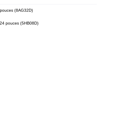
 pouces (8AG32D)
 24 pouces (5HB08D)