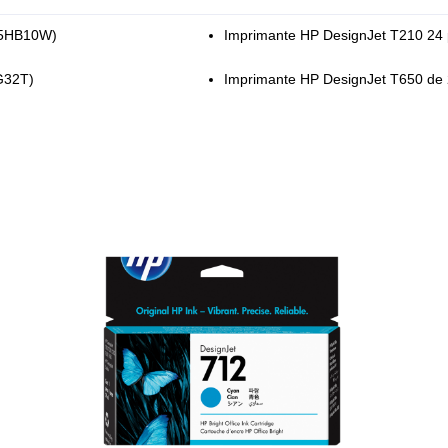
(5HB10W)
Imprimante HP DesignJet T210 24
G32T)
Imprimante HP DesignJet T650 de