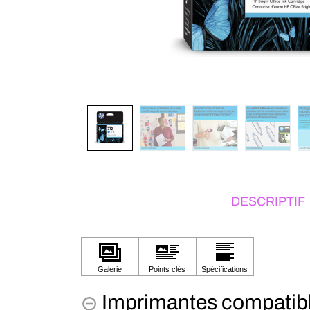
DESCRIPTIF
Imprimantes compatib