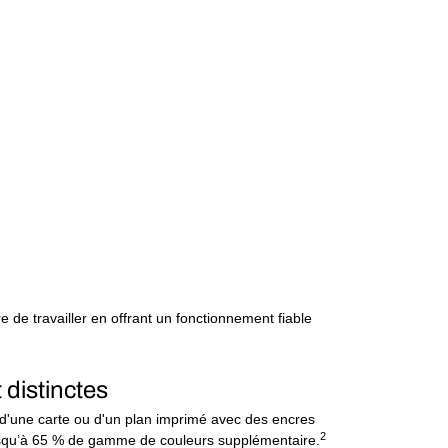
 de travailler en offrant un fonctionnement fiable
 distinctes
s d'une carte ou d'un plan imprimé avec des encres
2
 jusqu’à 65 % de gamme de couleurs supplémentaire.