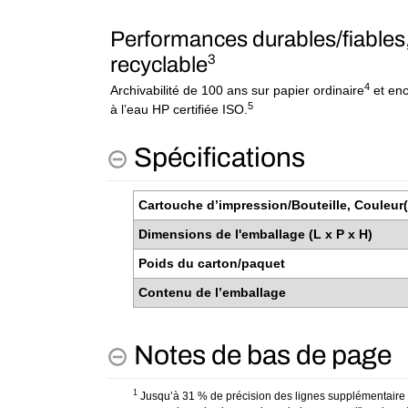
Performances durables/fiables,
3
recyclable
4
Archivabilité de 100 ans sur papier ordinaire
et enc
5
à l’eau HP certifiée ISO.
Spécifications
Cartouche d’impression/Bouteille, Couleur
Dimensions de l'emballage (L x P x H)
Poids du carton/paquet
Contenu de l’emballage
Notes de bas de page
1
Jusqu’à 31 % de précision des lignes supplémentaire su