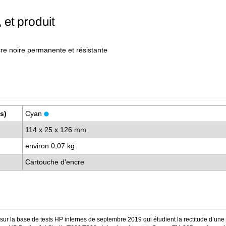
 et produit
re noire permanente et résistante
(s)
Cyan
114 x 25 x 126 mm
environ 0,07 kg
Cartouche d'encre
r la base de tests HP internes de septembre 2019 qui étudient la rectitude d’une l