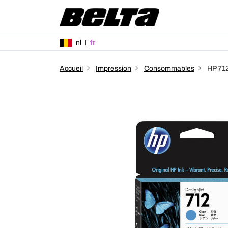
nl
fr
Accueil
Impression
Consommables
HP 71