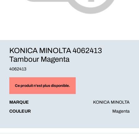
KONICA MINOLTA 4062413
Tambour Magenta
4062413
Ce produit n'est plus disponible.
MARQUE
KONICA MINOLTA
COULEUR
Magenta