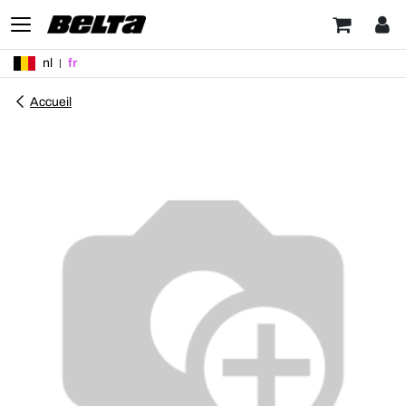
nl
fr
Accueil