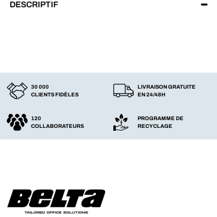
DESCRIPTIF
30 000
LIVRAISON GRATUITE
CLIENTS FIDÈLES
EN 24/48H
120
PROGRAMME DE
COLLABORATEURS
RECYCLAGE