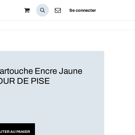
pos
Se connecter
rtouche Encre Jaune
TOUR DE PISE
UTER AU PANIER