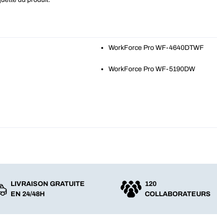
WorkForce Pro WF-4640DTWF
WorkForce Pro WF-5190DW
LIVRAISON GRATUITE
120
EN 24/48H
COLLABORATEURS