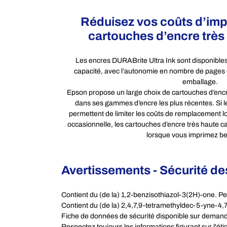
Réduisez vos coûts d’imp
cartouches d’encre très
Les encres DURABrite Ultra Ink sont disponibles 
capacité, avec l’autonomie en nombre de pages 
emballage.
Epson propose un large choix de cartouches d’encr
dans ses gammes d’encre les plus récentes. Si le
permettent de limiter les coûts de remplacement 
occasionnelle, les cartouches d’encre très haute c
lorsque vous imprimez b
Avertissements - Sécurité de
Contient du (de la) 1,2-benzisothiazol-3(2H)-one. Pe
Contient du (de la) 2,4,7,9-tetramethyldec-5-yne-4,7-
Fiche de données de sécurité disponible sur deman
Respectez toujours les informations figurant sur l'éti