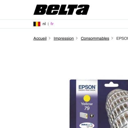
nl
fr
Accueil
Impression
Consommables
EPSON