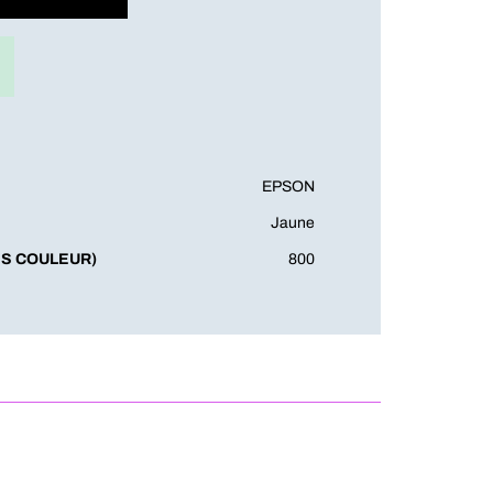
EPSON
Jaune
S COULEUR)
800