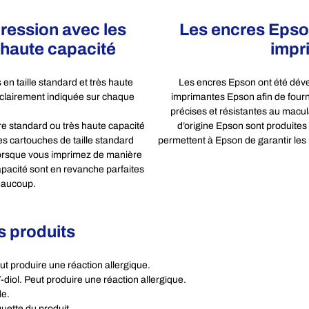
ression avec les
Les encres Epso
 haute capacité
impr
en taille standard et très haute
Les encres Epson ont été déve
clairement indiquée sur chaque
imprimantes Epson afin de fourn
précises et résistantes au macul
e standard ou très haute capacité
d’origine Epson sont produites 
s cartouches de taille standard
permettent à Epson de garantir les
lorsque vous imprimez de manière
apacité sont en revanche parfaites
eaucoup.
s produits
ut produire une réaction allergique.
diol. Peut produire une réaction allergique.
de.
quette du produit.