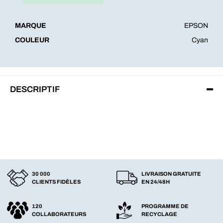
MARQUE
EPSON
COULEUR
Cyan
DESCRIPTIF
30 000
LIVRAISON GRATUITE
CLIENTS FIDÈLES
EN 24/48H
120
PROGRAMME DE
COLLABORATEURS
RECYCLAGE