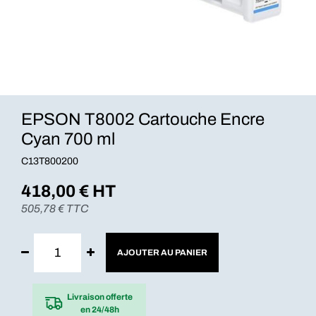
EPSON T8002 Cartouche Encre
Cyan 700 ml
C13T800200
418,00
€ HT
505,78
€ TTC
AJOUTER AU PANIER
Livraison offerte
en 24/48h