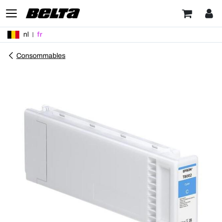
nl
fr
Consommables