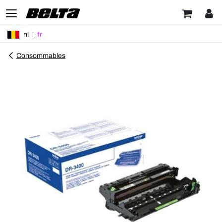
nl
fr
Consommables