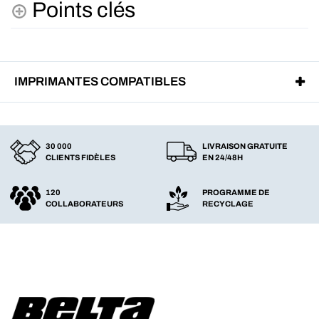
Points clés
IMPRIMANTES COMPATIBLES
30 000
LIVRAISON GRATUITE
CLIENTS FIDÈLES
EN 24/48H
120
PROGRAMME DE
COLLABORATEURS
RECYCLAGE