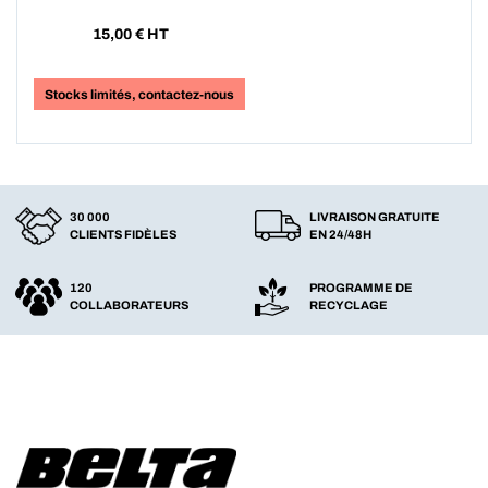
15,00
€ HT
Stocks limités, contactez-nous
30 000
LIVRAISON GRATUITE
CLIENTS FIDÈLES
EN 24/48H
120
PROGRAMME DE
COLLABORATEURS
RECYCLAGE