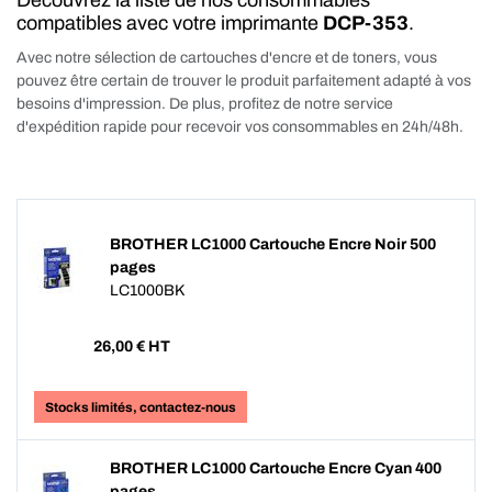
Découvrez la liste de nos consommables
compatibles avec votre imprimante
DCP-353
.
Avec notre sélection de cartouches d'encre et de toners, vous
pouvez être certain de trouver le produit parfaitement adapté à vos
besoins d'impression. De plus, profitez de notre service
d'expédition rapide pour recevoir vos consommables en 24h/48h.
BROTHER LC1000 Cartouche Encre Noir 500
pages
LC1000BK
26,00
€ HT
Stocks limités, contactez-nous
BROTHER LC1000 Cartouche Encre Cyan 400
pages