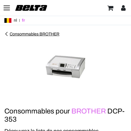
nl
fr
Consommables BROTHER
Consommables pour
BROTHER
DCP-
353