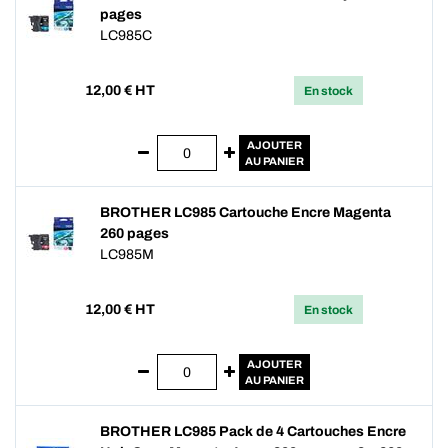
pages
LC985C
12,00
€ HT
En stock
AJOUTER
AU PANIER
BROTHER LC985 Cartouche Encre Magenta
260 pages
LC985M
12,00
€ HT
En stock
AJOUTER
AU PANIER
BROTHER LC985 Pack de 4 Cartouches Encre