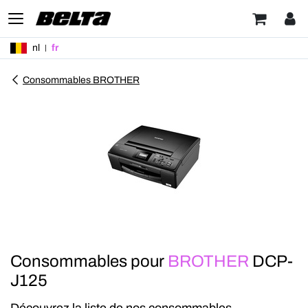
nl
fr
Consommables BROTHER
Consommables pour
BROTHER
DCP-
J125