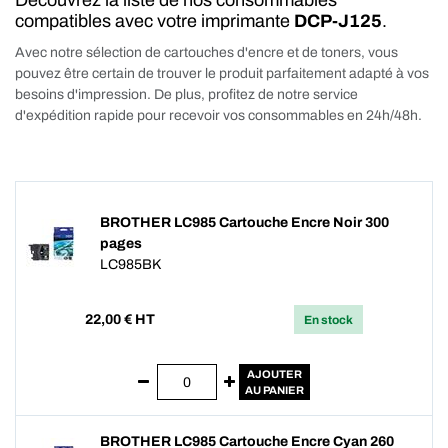
Découvrez la liste de nos consommables
compatibles avec votre imprimante
DCP-J125
.
Avec notre sélection de cartouches d'encre et de toners, vous
pouvez être certain de trouver le produit parfaitement adapté à vos
besoins d'impression. De plus, profitez de notre service
d'expédition rapide pour recevoir vos consommables en 24h/48h.
BROTHER LC985 Cartouche Encre Noir 300
pages
LC985BK
22,00
€ HT
En stock
AJOUTER
AU PANIER
BROTHER LC985 Cartouche Encre Cyan 260