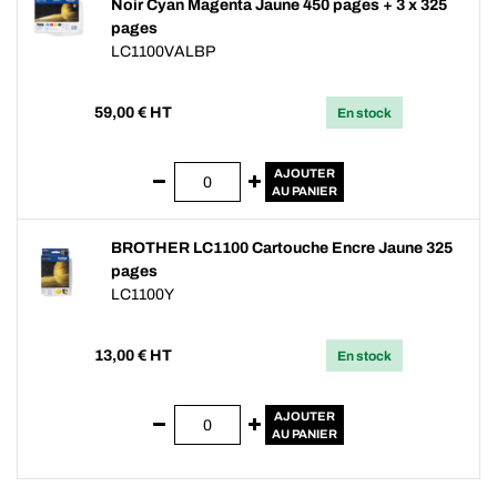
Noir Cyan Magenta Jaune 450 pages + 3 x 325
pages
LC1100VALBP
59,00
€ HT
En stock
AJOUTER
AU PANIER
BROTHER LC1100 Cartouche Encre Jaune 325
pages
LC1100Y
13,00
€ HT
En stock
AJOUTER
AU PANIER