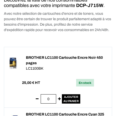
Découvrez la liste de nos consommables
compatibles avec votre imprimante
DCP-J715W
.
Avec notre sélection de cartouches d'encre et de toners, vous
pouvez être certain de trouver le produit parfaitement adapté à vos
besoins d'impression. De plus, profitez de notre service
d'expédition rapide pour recevoir vos consommables en 24h/48h.
BROTHER LC1100 Cartouche Encre Noir 450
pages
LC1100BK
25,00
€ HT
En stock
AJOUTER
AU PANIER
BROTHER LC1100 Cartouche Encre Cyan 325