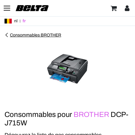
nl
fr
Consommables BROTHER
Consommables pour
BROTHER
DCP-
J715W