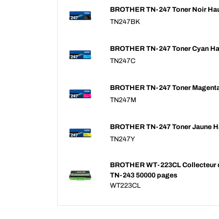
BROTHER TN-247 Toner Noir Hau
TN247BK
BROTHER TN-247 Toner Cyan Hau
TN247C
BROTHER TN-247 Toner Magenta 
TN247M
BROTHER TN-247 Toner Jaune Ha
TN247Y
BROTHER WT-223CL Collecteur d
TN-243 50000 pages
WT223CL