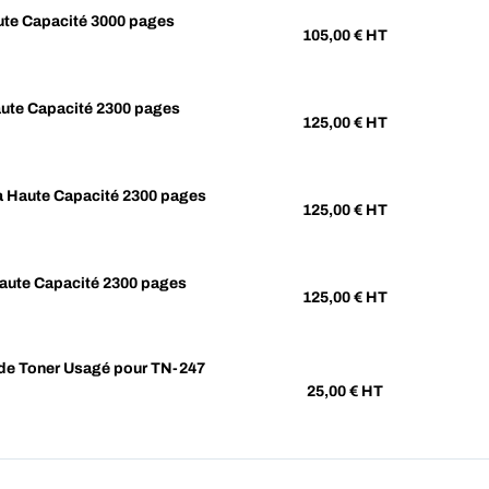
te Capacité 3000 pages
105,00
€ HT
te Capacité 2300 pages
125,00
€ HT
Haute Capacité 2300 pages
125,00
€ HT
ute Capacité 2300 pages
125,00
€ HT
e Toner Usagé pour TN-247
25,00
€ HT