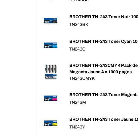
BROTHER TN-243 Toner Noir 10
TN243BK
BROTHER TN-243 Toner Cyan 10
TN243C
BROTHER TN-243CMYK Pack de 4
Magenta Jaune 4 x 1000 pages
TN243CMYK
BROTHER TN-243 Toner Magenta
TN243M
BROTHER TN-243 Toner Jaune 1
TN243Y