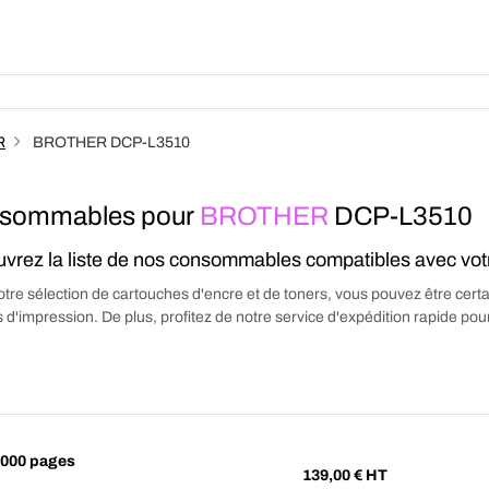
Produits
Forfait
A Pro
R
BROTHER DCP-L3510
sommables pour
BROTHER
DCP-L3510
vrez la liste de nos consommables compatibles avec vo
tre sélection de cartouches d'encre et de toners, vous pouvez être certa
 d'impression. De plus, profitez de notre service d'expédition rapide p
000 pages
139,00
€ HT