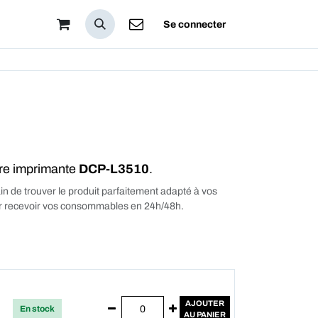
pos
Se connecter
tre imprimante
DCP-L3510
.
in de trouver le produit parfaitement adapté à vos
our recevoir vos consommables en 24h/48h.
AJOUTER
En stock
AU PANIER