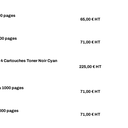
00 pages
65,00
€ HT
00 pages
71,00
€ HT
 Cartouches Toner Noir Cyan
225,00
€ HT
 1000 pages
71,00
€ HT
000 pages
71,00
€ HT