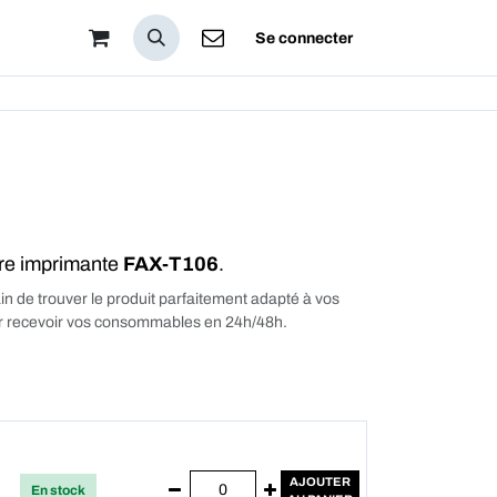
pos
Se connecter
tre imprimante
FAX-T106
.
in de trouver le produit parfaitement adapté à vos
our recevoir vos consommables en 24h/48h.
AJOUTER
En stock