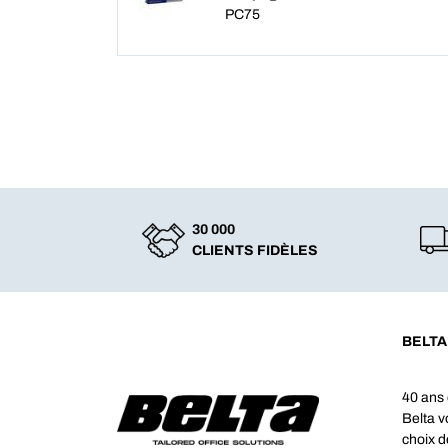
PC75
30 000
CLIENTS FIDÈLES
BELTA
40 ans 
Belta 
choix d