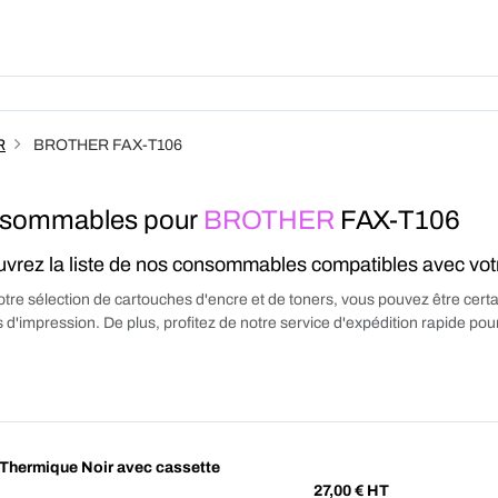
Produits
Forfait
A Pro
R
BROTHER FAX-T106
sommables pour
BROTHER
FAX-T106
vrez la liste de nos consommables compatibles avec vo
tre sélection de cartouches d'encre et de toners, vous pouvez être certa
 d'impression. De plus, profitez de notre service d'expédition rapide p
hermique Noir avec cassette
27,00
€ HT