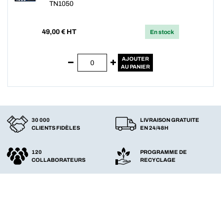
TN1050
49,00
€ HT
En stock
AJOUTER
AU PANIER
30 000
LIVRAISON GRATUITE
CLIENTS FIDÈLES
EN 24/48H
120
PROGRAMME DE
COLLABORATEURS
RECYCLAGE