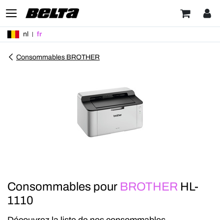
nl
fr
Consommables BROTHER
Consommables pour
BROTHER
HL-
1110