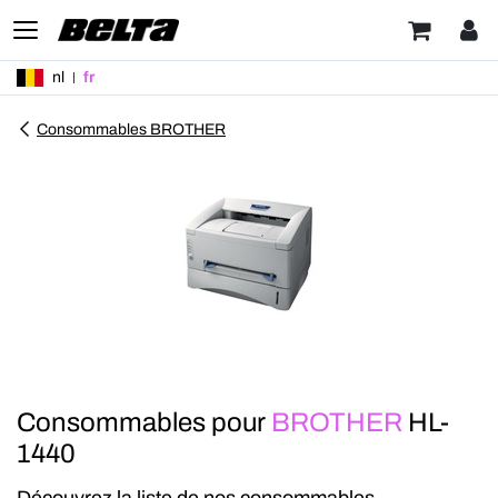
nl
fr
Consommables BROTHER
Consommables pour
BROTHER
HL-
1440