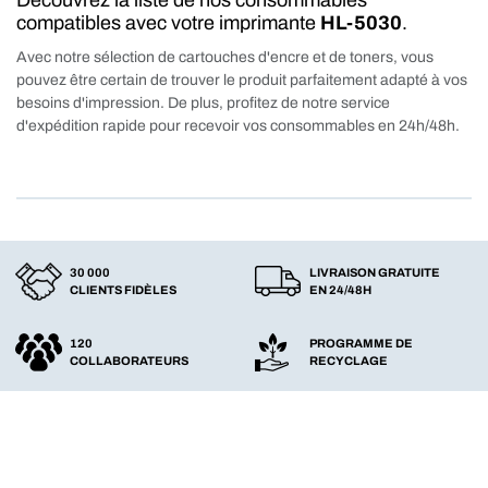
Découvrez la liste de nos consommables
compatibles avec votre imprimante
HL-5030
.
Avec notre sélection de cartouches d'encre et de toners, vous
pouvez être certain de trouver le produit parfaitement adapté à vos
besoins d'impression. De plus, profitez de notre service
d'expédition rapide pour recevoir vos consommables en 24h/48h.
30 000
LIVRAISON GRATUITE
CLIENTS FIDÈLES
EN 24/48H
120
PROGRAMME DE
COLLABORATEURS
RECYCLAGE