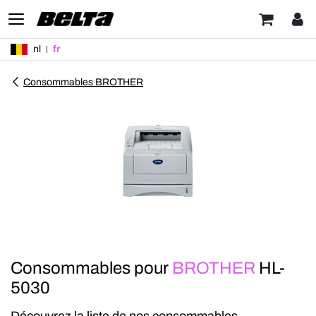
nl
fr
Consommables BROTHER
Consommables pour
BROTHER
HL-
5030