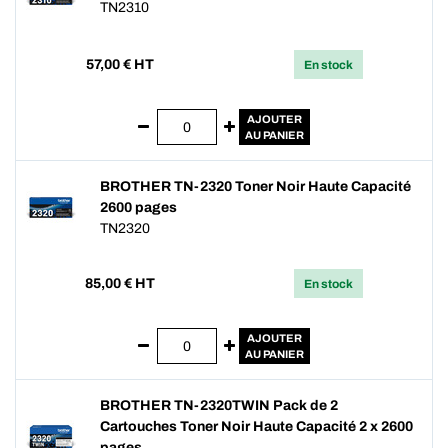
TN2310
57,00
€ HT
En stock
AJOUTER
AU PANIER
BROTHER TN-2320 Toner Noir Haute Capacité
2600 pages
TN2320
85,00
€ HT
En stock
AJOUTER
AU PANIER
BROTHER TN-2320TWIN Pack de 2
Cartouches Toner Noir Haute Capacité 2 x 2600
pages