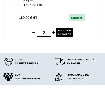
TN2320TWIN
159,00
€ HT
En stock
AJOUTER
AU PANIER
30 000
LIVRAISON GRATUITE
CLIENTS FIDÈLES
EN 24/48H
120
PROGRAMME DE
COLLABORATEURS
RECYCLAGE