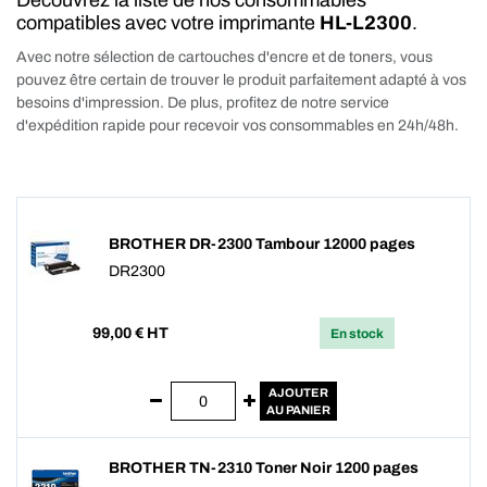
Découvrez la liste de nos consommables
compatibles avec votre imprimante
HL-L2300
.
Avec notre sélection de cartouches d'encre et de toners, vous
pouvez être certain de trouver le produit parfaitement adapté à vos
besoins d'impression. De plus, profitez de notre service
d'expédition rapide pour recevoir vos consommables en 24h/48h.
BROTHER DR-2300 Tambour 12000 pages
DR2300
99,00
€ HT
En stock
AJOUTER
AU PANIER
BROTHER TN-2310 Toner Noir 1200 pages