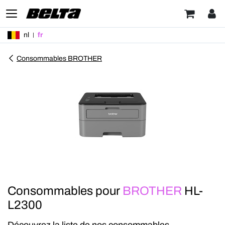
nl
fr
Consommables BROTHER
Consommables pour
BROTHER
HL-
L2300