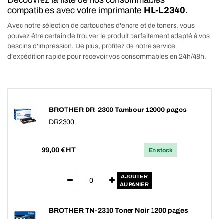
Découvrez la liste de nos consommables
compatibles avec votre imprimante
HL-L2340
.
Avec notre sélection de cartouches d'encre et de toners, vous
pouvez être certain de trouver le produit parfaitement adapté à vos
besoins d'impression. De plus, profitez de notre service
d'expédition rapide pour recevoir vos consommables en 24h/48h.
BROTHER DR-2300 Tambour 12000 pages
DR2300
99,00
€ HT
En stock
AJOUTER
AU PANIER
BROTHER TN-2310 Toner Noir 1200 pages