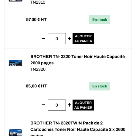
TN2310
57,00
€ HT
En stock
AJOUTER
AU PANIER
BROTHER TN-2320 Toner Noir Haute Capacité
2600 pages
TN2320
85,00
€ HT
En stock
AJOUTER
AU PANIER
BROTHER TN-2320TWIN Pack de 2
Cartouches Toner Noir Haute Capacité 2 x 2600
pages