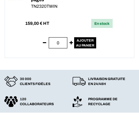
TN2320TWIN
159,00
€ HT
En stock
AJOUTER
AU PANIER
30 000
LIVRAISON GRATUITE
CLIENTS FIDÈLES
EN 24/48H
120
PROGRAMME DE
COLLABORATEURS
RECYCLAGE