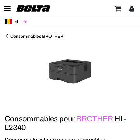
nl
fr
Consommables BROTHER
Consommables pour
BROTHER
HL-
L2340