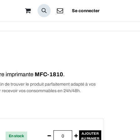
pos
Se connecter
tre imprimante
MFC-1810
.
in de trouver le produit parfaitement adapté à vos
our recevoir vos consommables en 24h/48h.
AJOUTER
En stock
AU PANIER