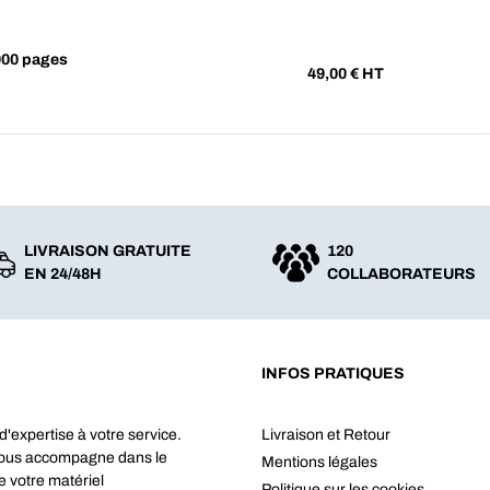
000 pages
49,00
€ HT
LIVRAISON GRATUITE
120
EN 24/48H
COLLABORATEURS
INFOS PRATIQUES
d'expertise à votre service.
Livraison et Retour
vous accompagne dans le
Mentions légales
e votre matériel
Politique sur les cookies