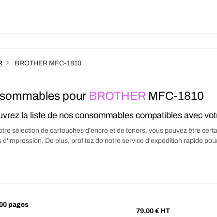
Produits
Forfait
A Pro
R
BROTHER MFC-1810
sommables pour
BROTHER
MFC-1810
vrez la liste de nos consommables compatibles avec vo
tre sélection de cartouches d'encre et de toners, vous pouvez être certa
 d'impression. De plus, profitez de notre service d'expédition rapide p
00 pages
79,00
€ HT