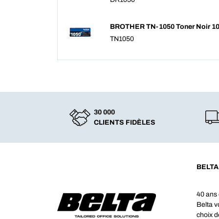
BROTHER TN-1050 Toner Noir 1
TN1050
30 000
CLIENTS FIDÈLES
BELTA
40 ans 
Belta 
choix d