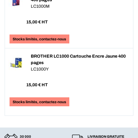
LC1000M
15,00
€ HT
Stocks limités, contactez-nous
BROTHER LC1000 Cartouche Encre Jaune 400
pages
LC1000Y
15,00
€ HT
Stocks limités, contactez-nous
30 000
LIVRAISON GRATUITE