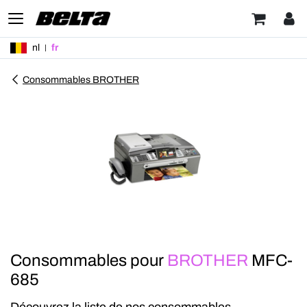
nl
fr
Consommables BROTHER
Consommables pour
BROTHER
MFC-
685