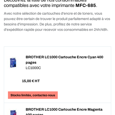
Découvrez la liste de nos consommables
compatibles avec votre imprimante
MFC-685
.
Avec notre sélection de cartouches d'encre et de toners, vous
pouvez être certain de trouver le produit parfaitement adapté à vos
besoins d'impression. De plus, profitez de notre service
d'expédition rapide pour recevoir vos consommables en 24h/48h.
BROTHER LC1000 Cartouche Encre Cyan 400
pages
LC1000C
15,00
€ HT
Stocks limités, contactez-nous
BROTHER LC1000 Cartouche Encre Magenta
400 pages