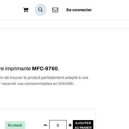
pos
Se connecter
tre imprimante
MFC-9760
.
in de trouver le produit parfaitement adapté à vos
our recevoir vos consommables en 24h/48h.
AJOUTER
En stock
AU PANIER