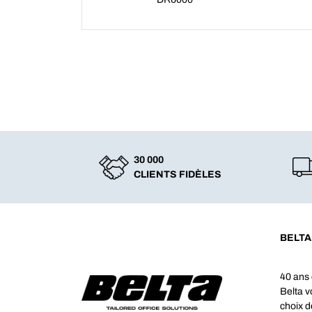
30 000
CLIENTS FIDÈLES
BELTA
40 ans 
Belta 
choix d