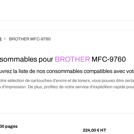
Produits
Forfait
A Pro
R
BROTHER MFC-9760
sommables pour
BROTHER
MFC-9760
vrez la liste de nos consommables compatibles avec vo
tre sélection de cartouches d'encre et de toners, vous pouvez être certa
 d'impression. De plus, profitez de notre service d'expédition rapide p
00 pages
224,00
€ HT