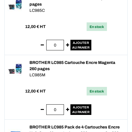
pages
LC985C
12,00
€ HT
En stock
AJOUTER
AU PANIER
BROTHER LC985 Cartouche Encre Magenta
260 pages
LC985M
12,00
€ HT
En stock
AJOUTER
AU PANIER
BROTHER LC985 Pack de 4 Cartouches Encre