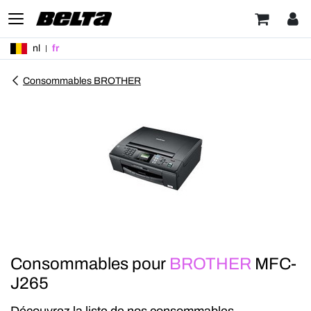
nl
fr
Consommables BROTHER
Consommables pour
BROTHER
MFC-
J265