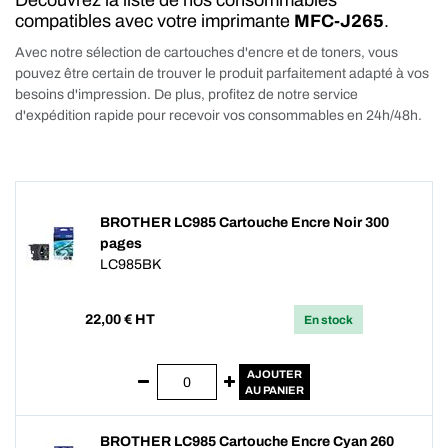
Découvrez la liste de nos consommables
compatibles avec votre imprimante
MFC-J265
.
Avec notre sélection de cartouches d'encre et de toners, vous
pouvez être certain de trouver le produit parfaitement adapté à vos
besoins d'impression. De plus, profitez de notre service
d'expédition rapide pour recevoir vos consommables en 24h/48h.
BROTHER LC985 Cartouche Encre Noir 300
pages
LC985BK
22,00
€ HT
En stock
AJOUTER
AU PANIER
BROTHER LC985 Cartouche Encre Cyan 260