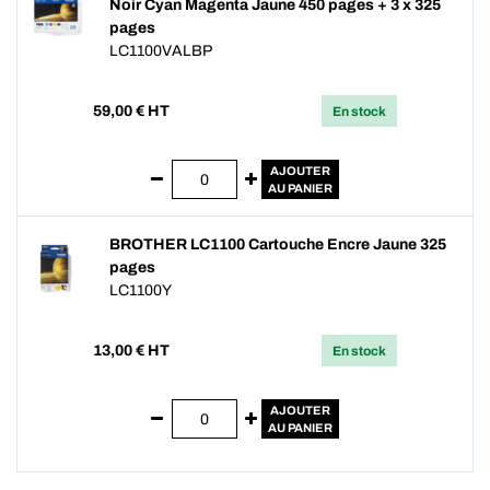
Noir Cyan Magenta Jaune 450 pages + 3 x 325
pages
LC1100VALBP
59,00
€ HT
En stock
AJOUTER
AU PANIER
BROTHER LC1100 Cartouche Encre Jaune 325
pages
LC1100Y
13,00
€ HT
En stock
AJOUTER
AU PANIER