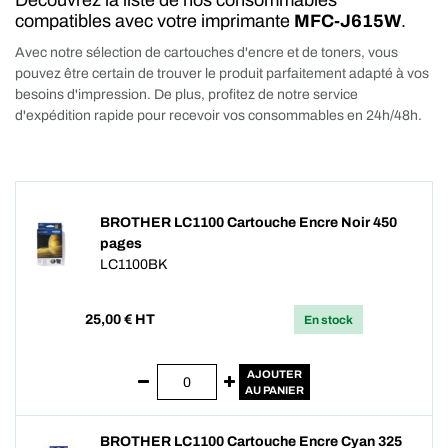
Découvrez la liste de nos consommables
compatibles avec votre imprimante
MFC-J615W
.
Avec notre sélection de cartouches d'encre et de toners, vous
pouvez être certain de trouver le produit parfaitement adapté à vos
besoins d'impression. De plus, profitez de notre service
d'expédition rapide pour recevoir vos consommables en 24h/48h.
BROTHER LC1100 Cartouche Encre Noir 450
pages
LC1100BK
25,00
€ HT
En stock
AJOUTER
AU PANIER
BROTHER LC1100 Cartouche Encre Cyan 325