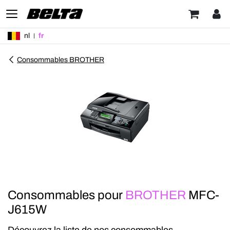
nl
fr
Consommables BROTHER
Consommables pour
BROTHER
MFC-
J615W