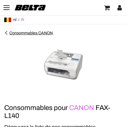
nl
fr
Consommables CANON
Consommables pour
CANON
FAX-
L140