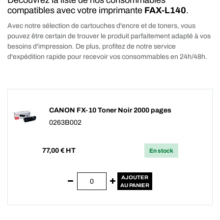
Découvrez la liste de nos consommables
compatibles avec votre imprimante
FAX-L140
.
Avec notre sélection de cartouches d'encre et de toners, vous
pouvez être certain de trouver le produit parfaitement adapté à vos
besoins d'impression. De plus, profitez de notre service
d'expédition rapide pour recevoir vos consommables en 24h/48h.
CANON FX-10 Toner Noir 2000 pages
0263B002
77,00
€ HT
En stock
AJOUTER
AU PANIER