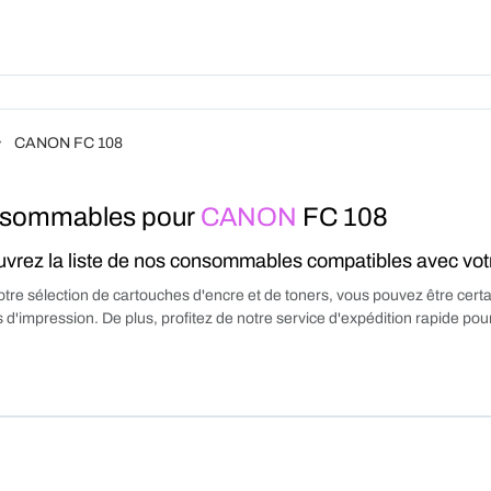
Produits
Forfait
A Pro
CANON FC 108
sommables pour
CANON
FC 108
vrez la liste de nos consommables compatibles avec vo
tre sélection de cartouches d'encre et de toners, vous pouvez être certa
 d'impression. De plus, profitez de notre service d'expédition rapide p