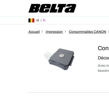
nl
fr
Accueil
Impression
Consommables CANON
Con
Décou
Avec no
besoins