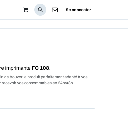
pos
Se connecter
tre imprimante
FC 108
.
in de trouver le produit parfaitement adapté à vos
our recevoir vos consommables en 24h/48h.