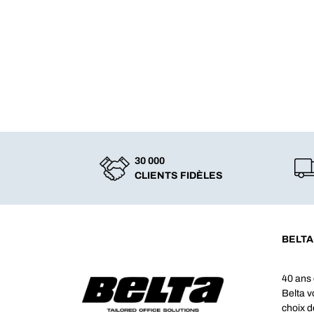
30 000
CLIENTS FIDÈLES
BELTA
40 ans 
Belta 
choix d