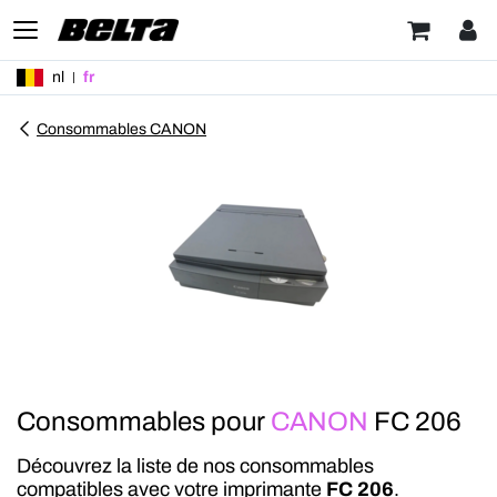
nl
fr
Consommables CANON
Consommables pour
CANON
FC 206
Découvrez la liste de nos consommables
compatibles avec votre imprimante
FC 206
.