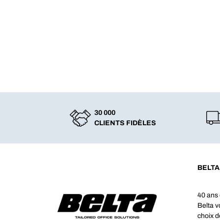
30 000
CLIENTS FIDÈLES
BELTA
40 ans 
Belta 
choix d