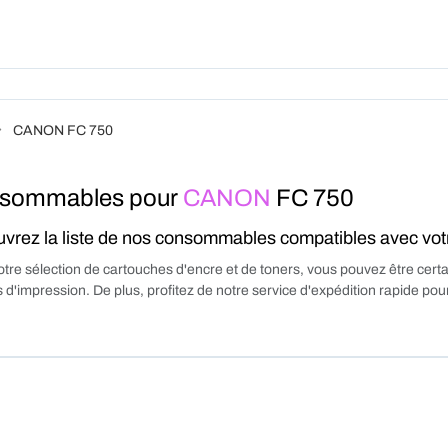
Produits
Forfait
A Pro
CANON FC 750
sommables pour
CANON
FC 750
vrez la liste de nos consommables compatibles avec vo
tre sélection de cartouches d'encre et de toners, vous pouvez être certa
 d'impression. De plus, profitez de notre service d'expédition rapide p