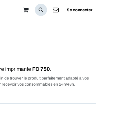
pos
Se connecter
tre imprimante
FC 750
.
in de trouver le produit parfaitement adapté à vos
our recevoir vos consommables en 24h/48h.