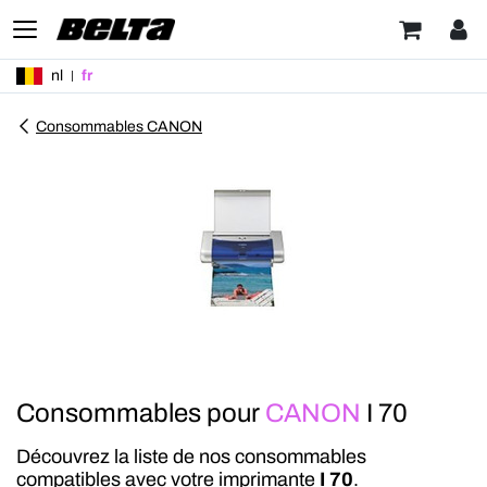
nl
fr
Consommables CANON
Consommables pour
CANON
I 70
Découvrez la liste de nos consommables
compatibles avec votre imprimante
I 70
.