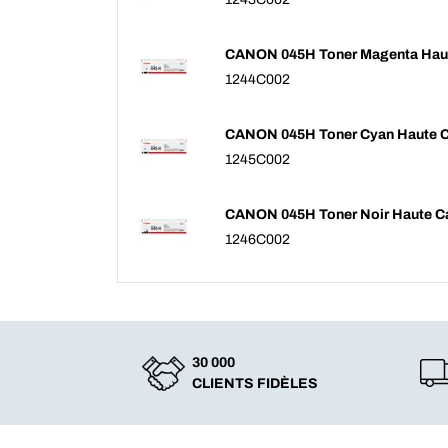
CANON 045H Toner Magenta Haut
1244C002
CANON 045H Toner Cyan Haute C
1245C002
CANON 045H Toner Noir Haute C
1246C002
30 000
CLIENTS FIDÈLES