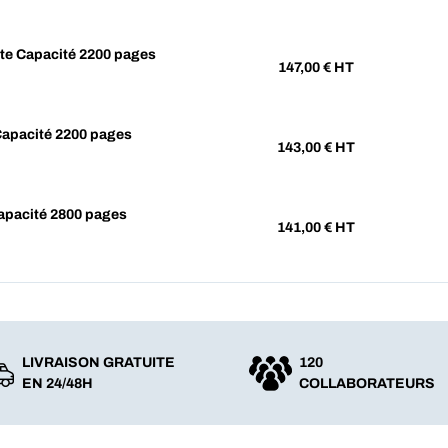
e Capacité 2200 pages
147,00
€ HT
apacité 2200 pages
143,00
€ HT
apacité 2800 pages
141,00
€ HT
LIVRAISON GRATUITE
120
EN 24/48H
COLLABORATEURS