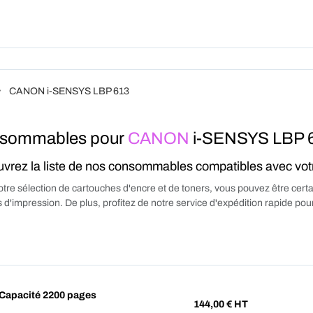
Produits
Forfait
A Pro
CANON i-SENSYS LBP 613
sommables pour
CANON
i-SENSYS LBP 
vrez la liste de nos consommables compatibles avec vo
tre sélection de cartouches d'encre et de toners, vous pouvez être certa
 d'impression. De plus, profitez de notre service d'expédition rapide p
Capacité 2200 pages
144,00
€ HT