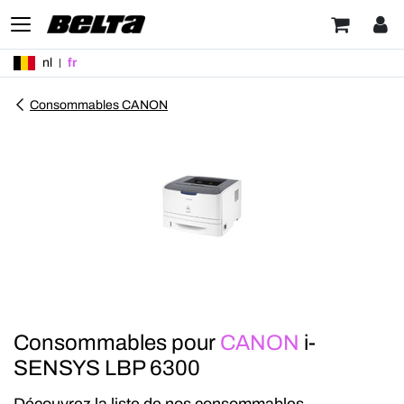
nl
fr
Consommables CANON
Consommables pour
CANON
i-
SENSYS LBP 6300