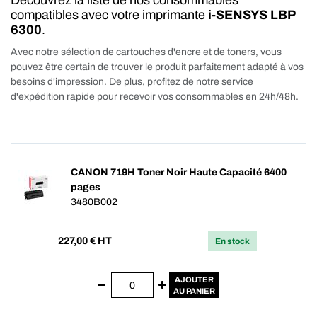
Découvrez la liste de nos consommables
compatibles avec votre imprimante
i-SENSYS LBP
6300
.
Avec notre sélection de cartouches d'encre et de toners, vous
pouvez être certain de trouver le produit parfaitement adapté à vos
besoins d'impression. De plus, profitez de notre service
d'expédition rapide pour recevoir vos consommables en 24h/48h.
CANON 719H Toner Noir Haute Capacité 6400
pages
3480B002
227,00
€ HT
En stock
AJOUTER
AU PANIER