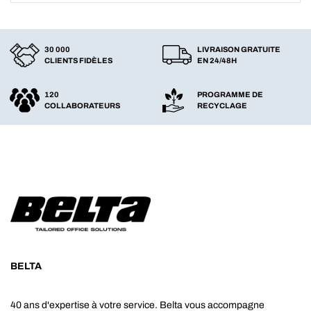
30 000
LIVRAISON GRATUITE
CLIENTS FIDÈLES
EN 24/48H
120
PROGRAMME DE
COLLABORATEURS
RECYCLAGE
BELTA
40 ans d'expertise à votre service. Belta vous accompagne