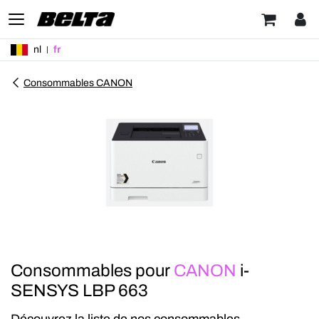
nl
fr
Consommables CANON
Consommables pour
CANON
i-
SENSYS LBP 663