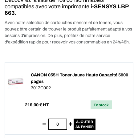
Découvrez la liste de nos consommables
compatibles avec votre imprimante
i-SENSYS LBP
663
.
Avec notre sélection de cartouches d'encre et de toners, vous
pouvez être certain de trouver le produit parfaitement adapté à vos
besoins d'impression. De plus, profitez de notre service
d'expédition rapide pour recevoir vos consommables en 24h/48h.
CANON 055H Toner Jaune Haute Capacité 5900
pages
3017C002
219,00
€ HT
En stock
AJOUTER
AU PANIER