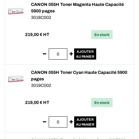
CANON 055H Toner Magenta Haute Capacité
5900 pages
3018C002
219,00
€ HT
En stock
AJOUTER
AU PANIER
CANON 055H Toner Cyan Haute Capacité 5900
pages
3019C002
219,00
€ HT
En stock
AJOUTER
AU PANIER