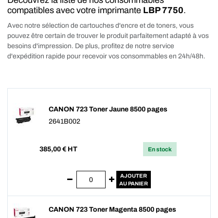
Découvrez la liste de nos consommables
compatibles avec votre imprimante
LBP 7750
.
Avec notre sélection de cartouches d'encre et de toners, vous
pouvez être certain de trouver le produit parfaitement adapté à vos
besoins d'impression. De plus, profitez de notre service
d'expédition rapide pour recevoir vos consommables en 24h/48h.
CANON 723 Toner Jaune 8500 pages
2641B002
385,00
€ HT
En stock
AJOUTER
AU PANIER
CANON 723 Toner Magenta 8500 pages