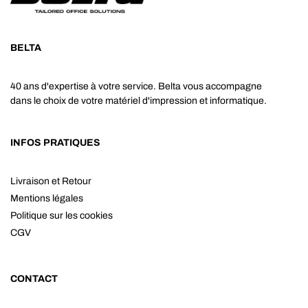
BELTA
40 ans d'expertise à votre service. Belta vous accompagne
dans le choix de votre matériel d'impression et informatique.
INFOS PRATIQUES
Livraison et Retour
Mentions légales
Politique sur les cookies
CGV
CONTACT