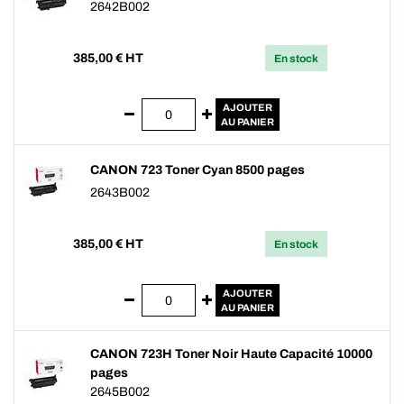
2642B002
385,00
€ HT
En stock
AJOUTER
AU PANIER
CANON 723 Toner Cyan 8500 pages
2643B002
385,00
€ HT
En stock
AJOUTER
AU PANIER
CANON 723H Toner Noir Haute Capacité 10000
pages
2645B002