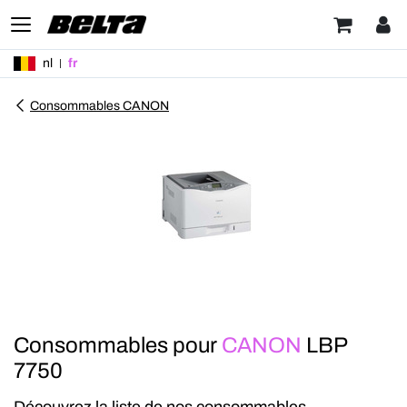
nl
fr
Consommables CANON
Consommables pour
CANON
LBP
7750