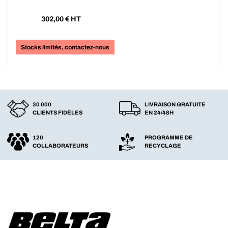
302,00
€ HT
Stocks limités, contactez-nous
30 000
LIVRAISON GRATUITE
CLIENTS FIDÈLES
EN 24/48H
120
PROGRAMME DE
COLLABORATEURS
RECYCLAGE