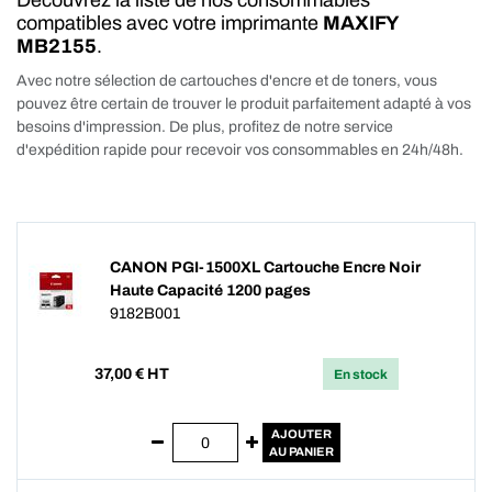
Découvrez la liste de nos consommables
compatibles avec votre imprimante
MAXIFY
MB2155
.
Avec notre sélection de cartouches d'encre et de toners, vous
pouvez être certain de trouver le produit parfaitement adapté à vos
besoins d'impression. De plus, profitez de notre service
d'expédition rapide pour recevoir vos consommables en 24h/48h.
CANON PGI-1500XL Cartouche Encre Noir
Haute Capacité 1200 pages
9182B001
37,00
€ HT
En stock
AJOUTER
AU PANIER