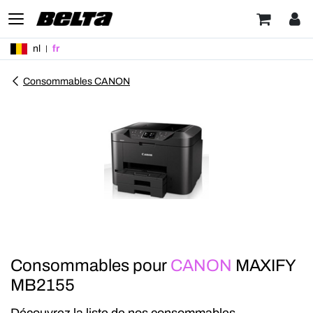
nl
fr
Consommables CANON
Consommables pour
CANON
MAXIFY
MB2155