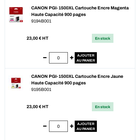
CANON PGI-1500XL Cartouche Encre Magenta
Haute Capacité 900 pages
9194B001
23,00
€ HT
En stock
AJOUTER
AU PANIER
CANON PGI-1500XL Cartouche Encre Jaune
Haute Capacité 900 pages
9195B001
23,00
€ HT
En stock
AJOUTER
AU PANIER