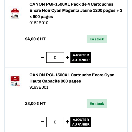
CANON PGI-1500XL Pack de 4 Cartouches
Encre Noir Cyan Magenta Jaune 1200 pages + 3
x 900 pages
9182B010
94,00
€ HT
En stock
AJOUTER
AU PANIER
CANON PGI-1500XL Cartouche Encre Cyan
Haute Capacité 900 pages
9193B001
23,00
€ HT
En stock
AJOUTER
AU PANIER