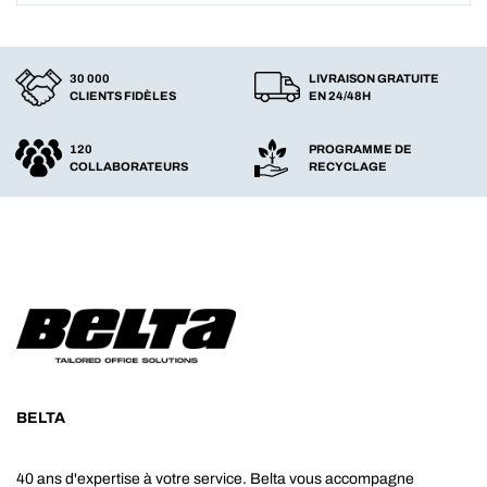
30 000
LIVRAISON GRATUITE
CLIENTS FIDÈLES
EN 24/48H
120
PROGRAMME DE
COLLABORATEURS
RECYCLAGE
BELTA
40 ans d'expertise à votre service. Belta vous accompagne