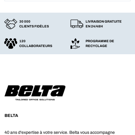
30 000
LIVRAISON GRATUITE
CLIENTS FIDÈLES
EN 24/48H
120
PROGRAMME DE
COLLABORATEURS
RECYCLAGE
BELTA
40 ans d'expertise à votre service. Belta vous accompagne