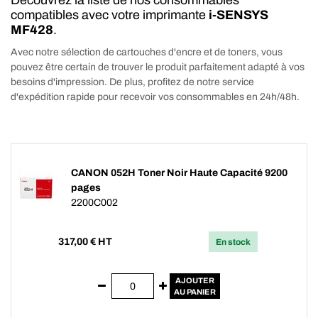
Découvrez la liste de nos consommables
compatibles avec votre imprimante
i-SENSYS
MF428
.
Avec notre sélection de cartouches d'encre et de toners, vous
pouvez être certain de trouver le produit parfaitement adapté à vos
besoins d'impression. De plus, profitez de notre service
d'expédition rapide pour recevoir vos consommables en 24h/48h.
CANON 052H Toner Noir Haute Capacité 9200
pages
2200C002
317,00
€ HT
En stock
AJOUTER
AU PANIER