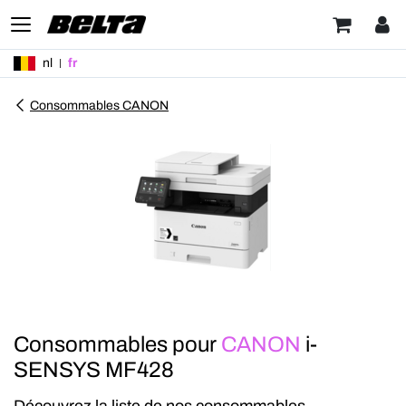
nl
fr
Consommables CANON
Consommables pour
CANON
i-
SENSYS MF428