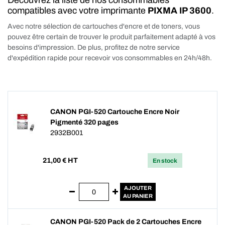
Découvrez la liste de nos consommables
compatibles avec votre imprimante
PIXMA IP 3600
.
Avec notre sélection de cartouches d'encre et de toners, vous
pouvez être certain de trouver le produit parfaitement adapté à vos
besoins d'impression. De plus, profitez de notre service
d'expédition rapide pour recevoir vos consommables en 24h/48h.
CANON PGI-520 Cartouche Encre Noir
Pigmenté 320 pages
2932B001
21,00
€ HT
En stock
AJOUTER
AU PANIER
CANON PGI-520 Pack de 2 Cartouches Encre