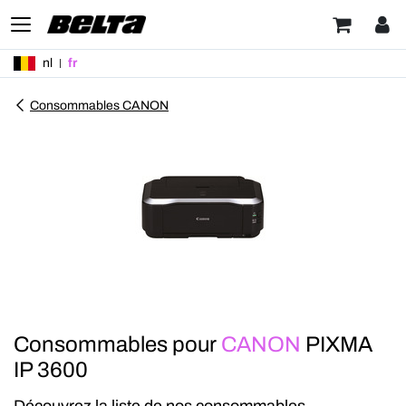
nl
fr
Consommables CANON
Consommables pour
CANON
PIXMA
IP 3600