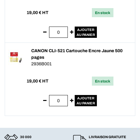
19,00
€ HT
En stock
AJOUTER
AU PANIER
CANON CLI-521 Cartouche Encre Jaune 500
pages
2936B001
19,00
€ HT
En stock
AJOUTER
AU PANIER
30 000
LIVRAISON GRATUITE