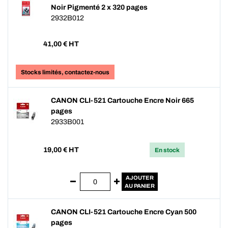
Noir Pigmenté 2 x 320 pages
2932B012
41,00
€ HT
Stocks limités, contactez-nous
CANON CLI-521 Cartouche Encre Noir 665
pages
2933B001
19,00
€ HT
En stock
AJOUTER
AU PANIER
CANON CLI-521 Cartouche Encre Cyan 500
pages