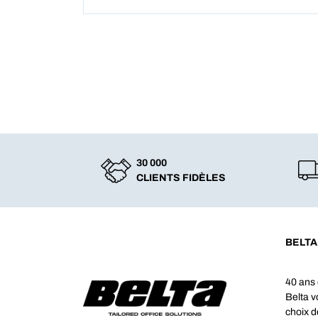
30 000
CLIENTS FIDÈLES
BELTA
40 ans 
Belta 
choix d