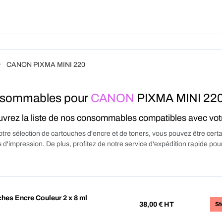
Produits
Forfait
A Pro
CANON PIXMA MINI 220
sommables pour
CANON
PIXMA MINI 22
vrez la liste de nos consommables compatibles avec vo
tre sélection de cartouches d'encre et de toners, vous pouvez être certa
 d'impression. De plus, profitez de notre service d'expédition rapide p
es Encre Couleur 2 x 8 ml
38,00
€ HT
St