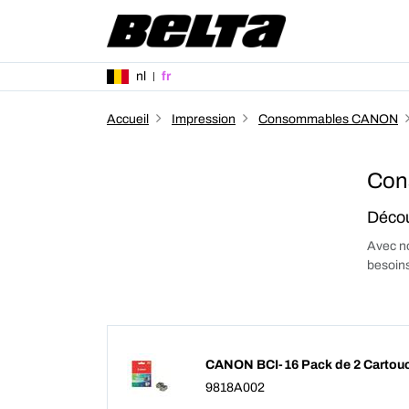
nl
fr
Accueil
Impression
Consommables CANON
Con
Décou
Avec no
besoins
CANON BCI-16 Pack de 2 Cartouch
9818A002