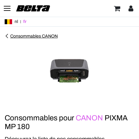
nl
fr
Consommables CANON
Consommables pour
CANON
PIXMA
MP 180