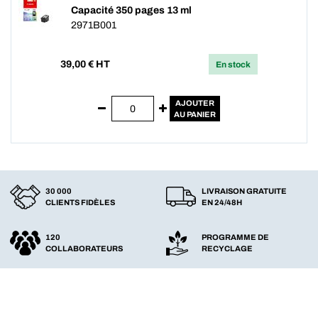
Capacité 350 pages 13 ml
2971B001
39,00
€ HT
En stock
AJOUTER
AU PANIER
30 000
LIVRAISON GRATUITE
CLIENTS FIDÈLES
EN 24/48H
120
PROGRAMME DE
COLLABORATEURS
RECYCLAGE