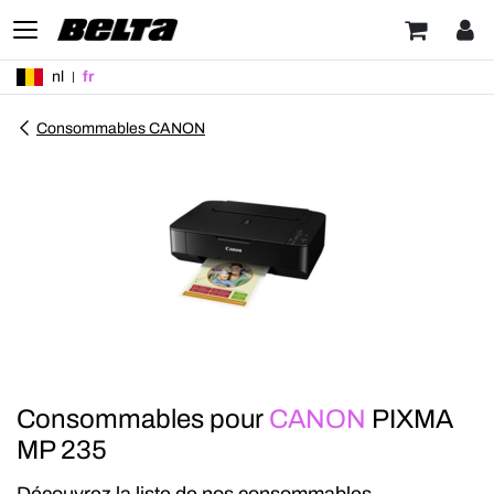
nl
fr
Consommables CANON
Consommables pour
CANON
PIXMA
MP 235