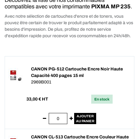
Découvrez la liste de nos consommables
compatibles avec votre imprimante
PIXMA MP 235
.
Avec notre sélection de cartouches d'encre et de toners, vous
pouvez être certain de trouver le produit parfaitement adapté à vos
besoins d'impression. De plus, profitez de notre service
d'expédition rapide pour recevoir vos consommables en 24h/48h.
CANON PG-512 Cartouche Encre Noir Haute
Capacité 400 pages 15 ml
2969B001
33,00
€ HT
En stock
AJOUTER
AU PANIER
CANON CL-513 Cartouche Encre Couleur Haute