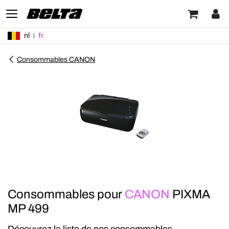
nl
fr
Consommables CANON
Consommables pour
CANON
PIXMA
MP 499