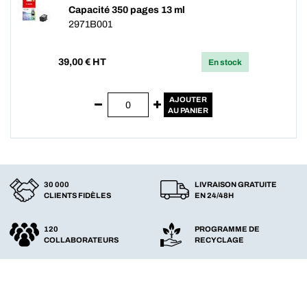
Capacité 350 pages 13 ml
2971B001
39,00
€ HT
En stock
AJOUTER
AU PANIER
30 000
LIVRAISON GRATUITE
CLIENTS FIDÈLES
EN 24/48H
120
PROGRAMME DE
COLLABORATEURS
RECYCLAGE