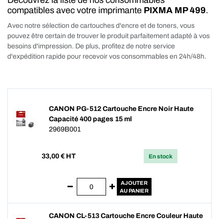
Découvrez la liste de nos consommables
compatibles avec votre imprimante
PIXMA MP 499
.
Avec notre sélection de cartouches d'encre et de toners, vous
pouvez être certain de trouver le produit parfaitement adapté à vos
besoins d'impression. De plus, profitez de notre service
d'expédition rapide pour recevoir vos consommables en 24h/48h.
CANON PG-512 Cartouche Encre Noir Haute
Capacité 400 pages 15 ml
2969B001
33,00
€ HT
En stock
AJOUTER
AU PANIER
CANON CL-513 Cartouche Encre Couleur Haute